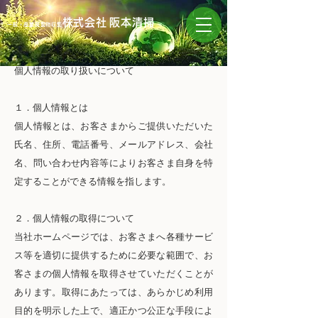
株式会
社
阪本清掃
一般・産業廃棄物収集
個人情報の取り扱いについて
１．個人情報とは
個人情報とは、お客さまからご提供いただいた
氏名、住所、電話番号、メールアドレス、会社
名、問い合わせ内容等によりお客さま自身を特
定することができる情報を指します。
２．個人情報の取得について
当社ホームページでは、お客さまへ各種サービ
ス等を適切に提供するために必要な範囲で、お
客さまの個人情報を取得させていただくことが
あります。取得にあたっては、あらかじめ利用
目的を明示した上で、適正かつ公正な手段によ